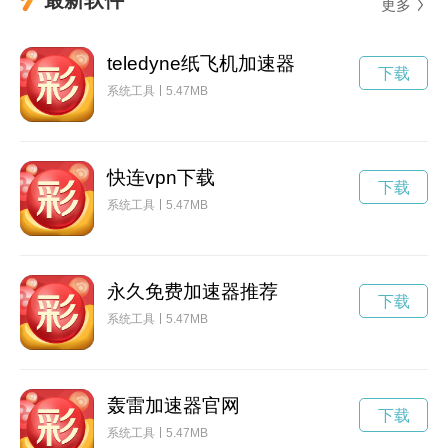
更多
teledyne纸飞机加速器
下载
系统工具
5.47MB
快连vpn下载
下载
系统工具
5.47MB
永久免费加速器推荐
下载
系统工具
5.47MB
轰雷加速器官网
下载
系统工具
5.47MB