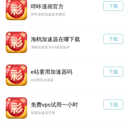
哔咔漫画官方
下载
哔咔漫画加速器有哪些
海鸥加速器在哪下载
下载
海鸥加速器2024最新版本
e站要用加速器吗
下载
e站网络加速器
免费vps试用一小时
下载
快喵加速器官网