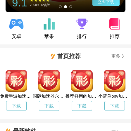
9.1
立即下载
75509512点评
安卓
苹果
排行
推荐
首页推荐
更多
免费手游加速器永久免费版
国际加速器永久免费版
推荐好用的加速器
小蓝鸟pnv加速器在线
下载
下载
下载
下载
最新软件