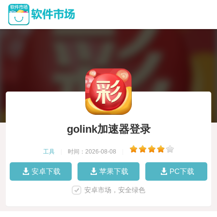
golink加速器登录
工具
|
时间：2026-08-08
|
安卓下载
苹果下载
PC下载
安卓市场，安全绿色