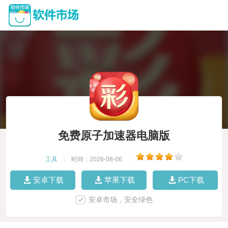
免费原子加速器电脑版
工具
|
时间：2026-08-06
|
安卓下载
苹果下载
PC下载
安卓市场，安全绿色